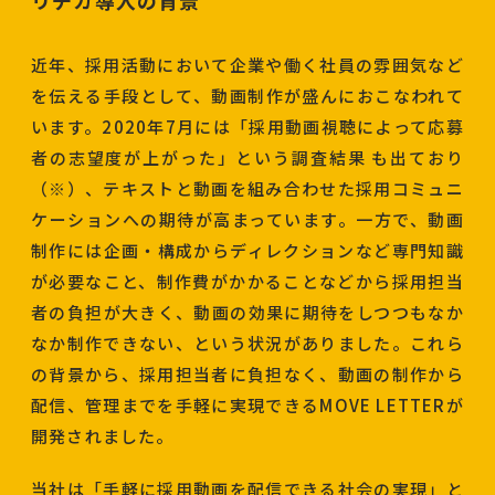
リチカ導入の背景
近年、採用活動において企業や働く社員の雰囲気など
を伝える手段として、動画制作が盛んにおこなわれて
います。2020年7月には「採用動画視聴によって応募
者の志望度が上がった」という調査結果 も出ており
（※）、テキストと動画を組み合わせた採用コミュニ
ケーションへの期待が高まっています。一方で、動画
制作には企画・構成からディレクションなど専門知識
が必要なこと、制作費がかかることなどから採用担当
者の負担が大きく、動画の効果に期待をしつつもなか
なか制作できない、という状況がありました。これら
の背景から、採用担当者に負担なく、動画の制作から
配信、管理までを手軽に実現できるMOVE LETTERが
開発されました。
当社は「手軽に採用動画を配信できる社会の実現」と