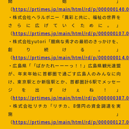
開始」
（
https://prtimes.jp/main/html/rd/p/000000140.
・株式会社ヘラルボニー「異彩と共に、福祉の世界を
さらに広げていくために。」
（
https://prtimes.jp/main/html/rd/p/000000107.
・株式会社yutori「臆病な秀才の最初のきっかけを、
創り続ける。」
（
https://prtimes.jp/main/html/rd/p/000000014.
・広島県「「ばかたれーーーっ！！」広島県観光連盟
が、年末年始に首都圏で過ごす広島人のみんなに向
け、東京駅とか新宿駅とか、首都圏計6駅でメッセー
ジを出すけぇね！」
（
https://prtimes.jp/main/html/rd/p/000000387.
・株式会社リチカ「リチカ、8億円の資金調達を実
施」
（
https://prtimes.jp/main/html/rd/p/000000127.