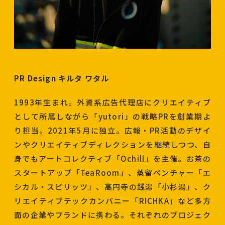
PR Design キルタ ワタル
1993年生まれ。外資系広告代理店にクリエイティブ
として所属しながら「yutori」の戦略PRを創業期よ
り担当。2021年5月に独立。広報・PR活動のデザイ
ンやクリエイティブディレクションを継続しつつ、自
身でもアートコレクティブ「Ochill」を主催。お茶の
スタートアップ「TeaRoom」、蒸留ベンチャー「エ
シカル・スピリッツ」、高円寺の銭湯「小杉湯」、ク
リエイティブテックカンパニー「RICHKA」など多方
面の企業やブランドに携わる。それぞれのプロジェク