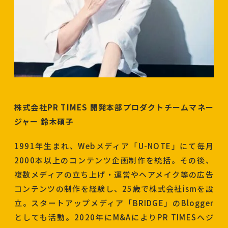
株式会社PR TIMES 開発本部プロダクトチームマネー
ジャー 鈴木碩子
1991年生まれ、Webメディア「U-NOTE」にて毎月
2000本以上のコンテンツ企画制作を統括。その後、
複数メディアの立ち上げ・運営やヘアメイク等の広告
コンテンツの制作を経験し、25歳で株式会社ismを設
立。スタートアップメディア「BRIDGE」のBlogger
としても活動。2020年にM&AによりPR TIMESへジ