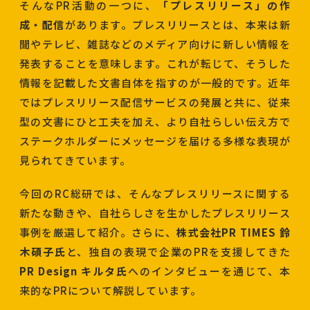
そんなPR活動の一つに、
「プレスリリース」の作
成・配信
があります。プレスリリースとは、本来は新
聞やテレビ、雑誌などのメディア向けに新しい情報を
発表することを意味します。これが転じて、そうした
情報を記載した文書自体を指すのが一般的です。近年
ではプレスリリース配信サービスの発展と共に、従来
型の文書にひと工夫を加え、より自社らしい伝え方で
ステークホルダーにメッセージを届ける多様な表現が
見られてきています。
今回のRC総研では、そんなプレスリリースに関する
新たな動きや、自社らしさを生かしたプレスリリース
事例を厳選して紹介。さらに、
株式会社PR TIMES 鈴
木碩子氏
と、独自の表現で企業のPRを支援してきた
PR Design キルタ氏
へのインタビューを通じて、本
来的なPRについて解説しています。