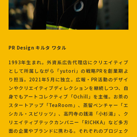
PR Design キルタ ワタル
1993年生まれ。外資系広告代理店にクリエイティブ
として所属しながら「yutori」の戦略PRを創業期よ
り担当。2021年5月に独立。広報・PR活動のデザイ
ンやクリエイティブディレクションを継続しつつ、自
身でもアートコレクティブ「Ochill」を主催。お茶の
スタートアップ「TeaRoom」、蒸留ベンチャー「エ
シカル・スピリッツ」、高円寺の銭湯「小杉湯」、ク
リエイティブテックカンパニー「RICHKA」など多方
面の企業やブランドに携わる。それぞれのプロジェク