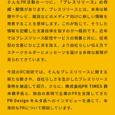
そんなPR活動の一つに、
「プレスリリース」の作
成・配信
があります。プレスリリースとは、本来は新
聞やテレビ、雑誌などのメディア向けに新しい情報を
発表することを意味します。これが転じて、そうした
情報を記載した文書自体を指すのが一般的です。近年
ではプレスリリース配信サービスの発展と共に、従来
型の文書にひと工夫を加え、より自社らしい伝え方で
ステークホルダーにメッセージを届ける多様な表現が
見られてきています。
今回のRC総研では、そんなプレスリリースに関する
新たな動きや、自社らしさを生かしたプレスリリース
事例を厳選して紹介。さらに、
株式会社PR TIMES 鈴
木碩子氏
と、独自の表現で企業のPRを支援してきた
PR Design キルタ氏
へのインタビューを通じて、本
来的なPRについて解説しています。