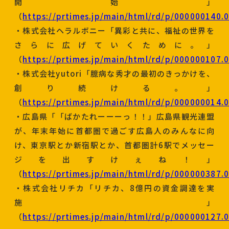
開始」
（
https://prtimes.jp/main/html/rd/p/000000140.
・株式会社ヘラルボニー「異彩と共に、福祉の世界を
さらに広げていくために。」
（
https://prtimes.jp/main/html/rd/p/000000107.
・株式会社yutori「臆病な秀才の最初のきっかけを、
創り続ける。」
（
https://prtimes.jp/main/html/rd/p/000000014.
・広島県「「ばかたれーーーっ！！」広島県観光連盟
が、年末年始に首都圏で過ごす広島人のみんなに向
け、東京駅とか新宿駅とか、首都圏計6駅でメッセー
ジを出すけぇね！」
（
https://prtimes.jp/main/html/rd/p/000000387.
・株式会社リチカ「リチカ、8億円の資金調達を実
施」
（
https://prtimes.jp/main/html/rd/p/000000127.