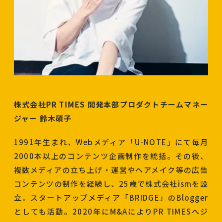
株式会社PR TIMES 開発本部プロダクトチームマネー
ジャー 鈴木碩子
1991年生まれ、Webメディア「U-NOTE」にて毎月
2000本以上のコンテンツ企画制作を統括。その後、
複数メディアの立ち上げ・運営やヘアメイク等の広告
コンテンツの制作を経験し、25歳で株式会社ismを設
立。スタートアップメディア「BRIDGE」のBlogger
としても活動。2020年にM&AによりPR TIMESへジ